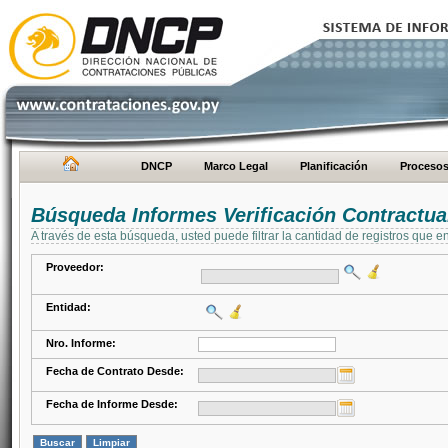
DNCP
Marco Legal
Planificación
Proceso
Búsqueda Informes Verificación Contractua
A través de esta búsqueda, usted puede filtrar la cantidad de registros que e
Proveedor:
Entidad:
Nro. Informe:
Fecha de Contrato Desde:
Fecha de Informe Desde: