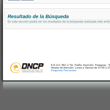
Resultado de la Búsqueda
En esta sección podrá ver los resultados de la búsqueda realizada más arri
E.E.U.U. 961 c/ Tte. Fariña. Asunción, Paraguay - 
Horario de Atención: Lunes a Viernes de 07:00 a 1
Preguntas Frecuentes