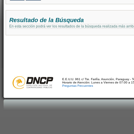
Resultado de la Búsqueda
En esta sección podrá ver los resultados de la búsqueda realizada más arri
E.E.U.U. 961 c/ Tte. Fariña. Asunción, Paraguay - 
Horario de Atención: Lunes a Viernes de 07:00 a 1
Preguntas Frecuentes