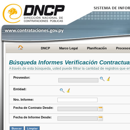
DNCP
Marco Legal
Planificación
Proceso
Búsqueda Informes Verificación Contractua
A través de esta búsqueda, usted puede filtrar la cantidad de registros que e
Proveedor:
Entidad:
Nro. Informe:
Fecha de Contrato Desde:
Fecha de Informe Desde: