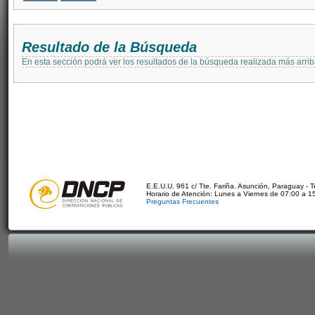
Resultado de la Búsqueda
En esta sección podrá ver los resultados de la búsqueda realizada más arri
E.E.U.U. 961 c/ Tte. Fariña. Asunción, Paraguay - 
Horario de Atención: Lunes a Viernes de 07:00 a 1
Preguntas Frecuentes