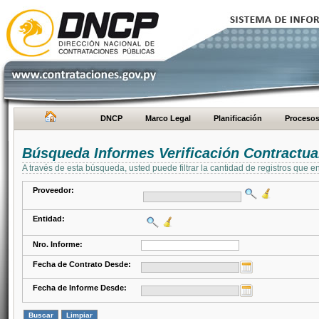
DNCP
Marco Legal
Planificación
Proceso
Búsqueda Informes Verificación Contractua
A través de esta búsqueda, usted puede filtrar la cantidad de registros que e
Proveedor:
Entidad:
Nro. Informe:
Fecha de Contrato Desde:
Fecha de Informe Desde: