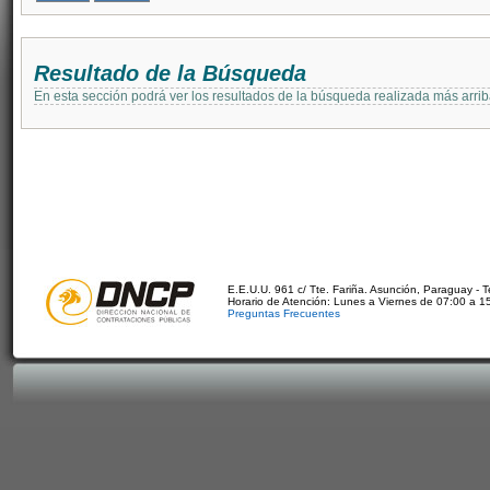
Resultado de la Búsqueda
En esta sección podrá ver los resultados de la búsqueda realizada más arri
E.E.U.U. 961 c/ Tte. Fariña. Asunción, Paraguay - 
Horario de Atención: Lunes a Viernes de 07:00 a 1
Preguntas Frecuentes