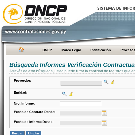
DNCP
Marco Legal
Planificación
Proceso
Búsqueda Informes Verificación Contractua
A través de esta búsqueda, usted puede filtrar la cantidad de registros que e
Proveedor:
Entidad:
Nro. Informe:
Fecha de Contrato Desde:
Fecha de Informe Desde: