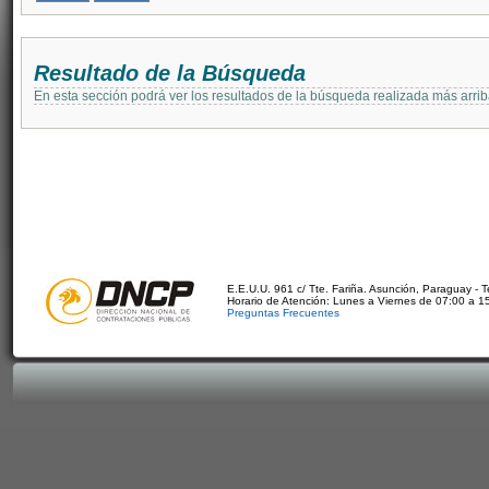
Resultado de la Búsqueda
En esta sección podrá ver los resultados de la búsqueda realizada más arri
E.E.U.U. 961 c/ Tte. Fariña. Asunción, Paraguay - 
Horario de Atención: Lunes a Viernes de 07:00 a 1
Preguntas Frecuentes