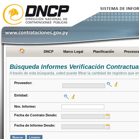
DNCP
Marco Legal
Planificación
Proceso
Búsqueda Informes Verificación Contractua
A través de esta búsqueda, usted puede filtrar la cantidad de registros que e
Proveedor:
Entidad:
Nro. Informe:
Fecha de Contrato Desde:
Fecha de Informe Desde: