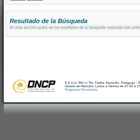
Resultado de la Búsqueda
En esta sección podrá ver los resultados de la búsqueda realizada más arri
E.E.U.U. 961 c/ Tte. Fariña. Asunción, Paraguay - 
Horario de Atención: Lunes a Viernes de 07:00 a 1
Preguntas Frecuentes