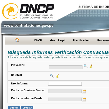
DNCP
Marco Legal
Planificación
Proceso
Búsqueda Informes Verificación Contractua
A través de esta búsqueda, usted puede filtrar la cantidad de registros que e
Proveedor:
Entidad:
Nro. Informe:
Fecha de Contrato Desde:
Fecha de Informe Desde: