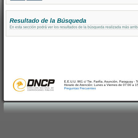
Resultado de la Búsqueda
En esta sección podrá ver los resultados de la búsqueda realizada más arri
E.E.U.U. 961 c/ Tte. Fariña. Asunción, Paraguay - 
Horario de Atención: Lunes a Viernes de 07:00 a 1
Preguntas Frecuentes