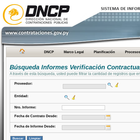
DNCP
Marco Legal
Planificación
Proceso
Búsqueda Informes Verificación Contractua
A través de esta búsqueda, usted puede filtrar la cantidad de registros que e
Proveedor:
Entidad:
Nro. Informe:
Fecha de Contrato Desde:
Fecha de Informe Desde: