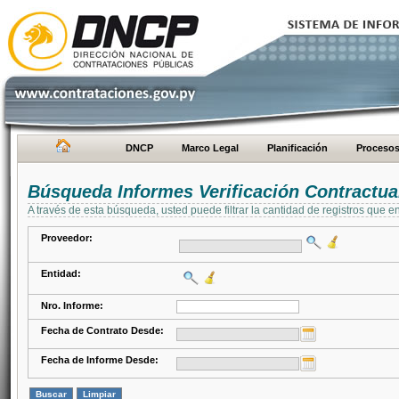
DNCP
Marco Legal
Planificación
Proceso
Búsqueda Informes Verificación Contractua
A través de esta búsqueda, usted puede filtrar la cantidad de registros que e
Proveedor:
Entidad:
Nro. Informe:
Fecha de Contrato Desde:
Fecha de Informe Desde: