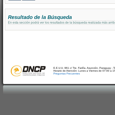
Resultado de la Búsqueda
En esta sección podrá ver los resultados de la búsqueda realizada más arri
E.E.U.U. 961 c/ Tte. Fariña. Asunción, Paraguay - 
Horario de Atención: Lunes a Viernes de 07:00 a 1
Preguntas Frecuentes