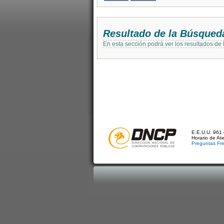
Resultado de la Búsqued
En esta sección podrá ver los resultados de
E.E.U.U. 961 
Horario de At
Preguntas Fr