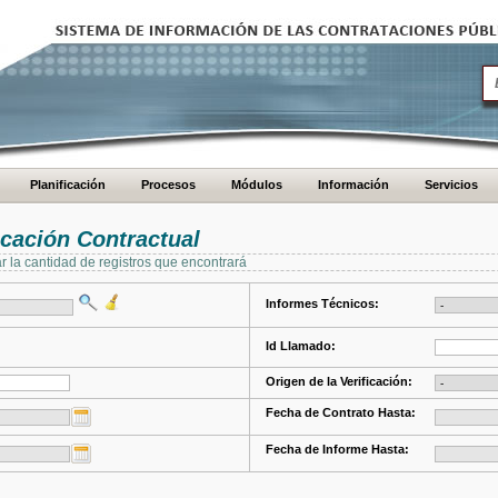
Planificación
Procesos
Módulos
Información
Servicios
cación Contractual
ar la cantidad de registros que encontrará
Informes Técnicos:
Id Llamado:
Origen de la Verificación:
Fecha de Contrato Hasta:
Fecha de Informe Hasta: