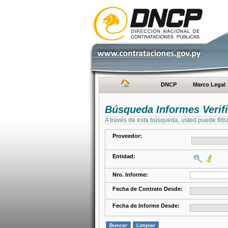
DNCP
Marco Legal
Búsqueda Informes Verifi
A través de esta búsqueda, usted puede filtr
Proveedor:
Entidad:
Nro. Informe:
Fecha de Contrato Desde:
Fecha de Informe Desde: