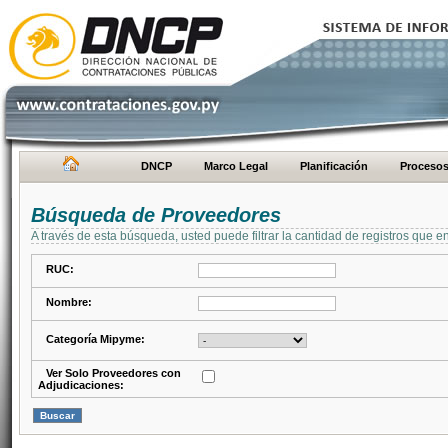
DNCP
Marco Legal
Planificación
Proceso
Búsqueda de Proveedores
A través de esta búsqueda, usted puede filtrar la cantidad de registros que e
RUC:
Nombre:
Categoría Mipyme:
Ver Solo Proveedores con
Adjudicaciones: