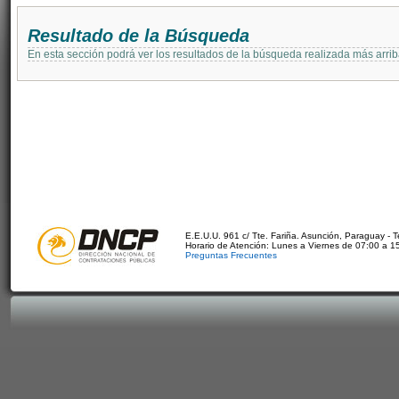
Resultado de la Búsqueda
En esta sección podrá ver los resultados de la búsqueda realizada más arri
E.E.U.U. 961 c/ Tte. Fariña. Asunción, Paraguay - 
Horario de Atención: Lunes a Viernes de 07:00 a 1
Preguntas Frecuentes