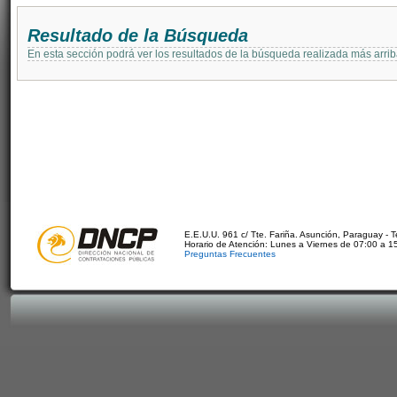
Resultado de la Búsqueda
En esta sección podrá ver los resultados de la búsqueda realizada más arri
E.E.U.U. 961 c/ Tte. Fariña. Asunción, Paraguay - 
Horario de Atención: Lunes a Viernes de 07:00 a 1
Preguntas Frecuentes