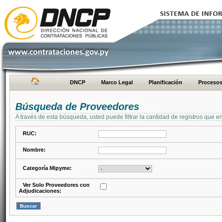
DNCP
Marco Legal
Planificación
Proceso
Búsqueda de Proveedores
A través de esta búsqueda, usted puede filtrar la cantidad de registros que e
RUC:
Nombre:
Categoría Mipyme:
Ver Solo Proveedores con
Adjudicaciones: