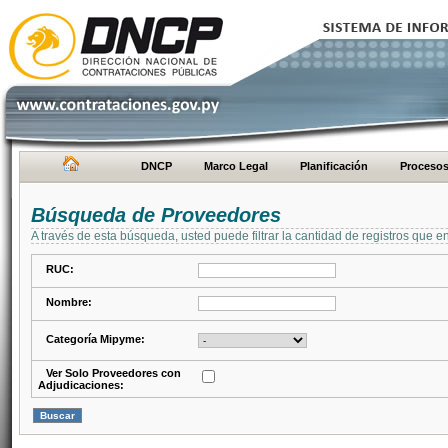
DNCP
Marco Legal
Planificación
Proceso
Búsqueda de Proveedores
A través de esta búsqueda, usted puede filtrar la cantidad de registros que e
RUC:
Nombre:
Categoría Mipyme:
Ver Solo Proveedores con
Adjudicaciones: