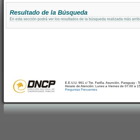
Resultado de la Búsqueda
En esta sección podrá ver los resultados de la búsqueda realizada más arri
E.E.U.U. 961 c/ Tte. Fariña. Asunción, Paraguay - 
Horario de Atención: Lunes a Viernes de 07:00 a 1
Preguntas Frecuentes