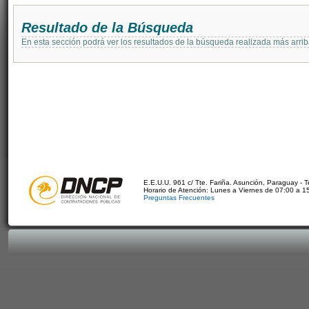
Resultado de la Búsqueda
En esta sección podrá ver los resultados de la búsqueda realizada más arri
E.E.U.U. 961 c/ Tte. Fariña. Asunción, Paraguay - 
Horario de Atención: Lunes a Viernes de 07:00 a 1
Preguntas Frecuentes