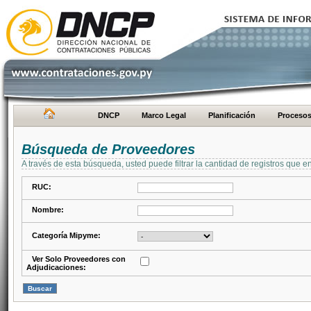
DNCP
Marco Legal
Planificación
Proceso
Búsqueda de Proveedores
A través de esta búsqueda, usted puede filtrar la cantidad de registros que e
RUC:
Nombre:
Categoría Mipyme:
Ver Solo Proveedores con
Adjudicaciones: