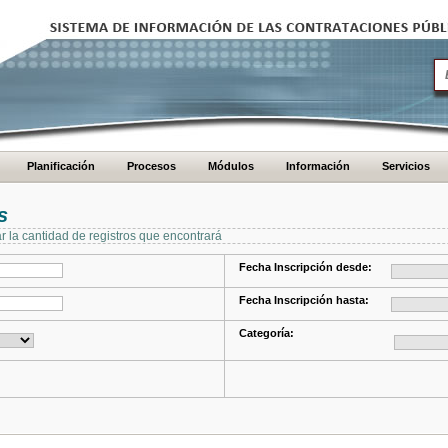
Planificación
Procesos
Módulos
Información
Servicios
s
ar la cantidad de registros que encontrará
Fecha Inscripción desde:
Fecha Inscripción hasta:
Categoría: