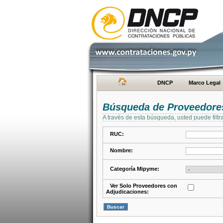
DNCP
Marco Legal
Búsqueda de Proveedore
A través de esta búsqueda, usted puede filtr
RUC:
Nombre:
Categoría Mipyme:
Ver Solo Proveedores con
Adjudicaciones: