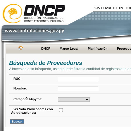
DNCP
Marco Legal
Planificación
Proceso
Búsqueda de Proveedores
A través de esta búsqueda, usted puede filtrar la cantidad de registros que e
RUC:
Nombre:
Categoría Mipyme:
Ver Solo Proveedores con
Adjudicaciones: