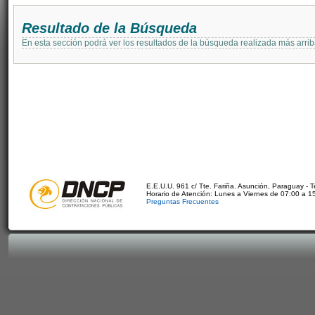
Resultado de la Búsqueda
En esta sección podrá ver los resultados de la búsqueda realizada más arri
E.E.U.U. 961 c/ Tte. Fariña. Asunción, Paraguay - 
Horario de Atención: Lunes a Viernes de 07:00 a 1
Preguntas Frecuentes