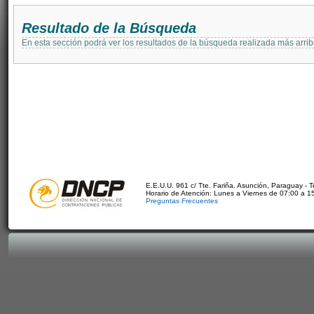
Resultado de la Búsqueda
En esta sección podrá ver los resultados de la búsqueda realizada más arri
E.E.U.U. 961 c/ Tte. Fariña. Asunción, Paraguay - 
Horario de Atención: Lunes a Viernes de 07:00 a 1
Preguntas Frecuentes