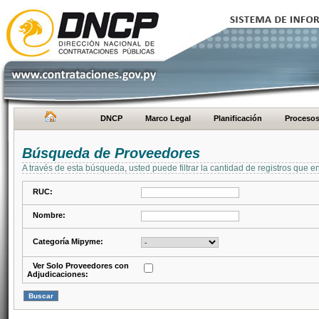
DNCP
Marco Legal
Planificación
Proceso
Búsqueda de Proveedores
A través de esta búsqueda, usted puede filtrar la cantidad de registros que e
RUC:
Nombre:
Categoría Mipyme:
Ver Solo Proveedores con
Adjudicaciones: