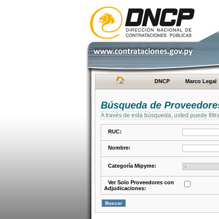
DNCP
Marco Legal
Búsqueda de Proveedore
A través de esta búsqueda, usted puede filtr
RUC:
Nombre:
Categoría Mipyme:
Ver Solo Proveedores con
Adjudicaciones: