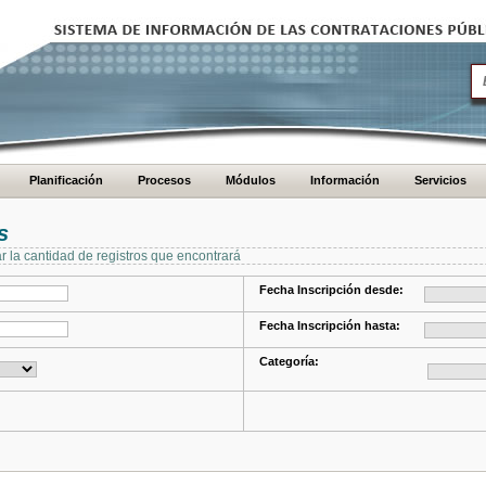
Planificación
Procesos
Módulos
Información
Servicios
s
ar la cantidad de registros que encontrará
Fecha Inscripción desde:
Fecha Inscripción hasta:
Categoría: