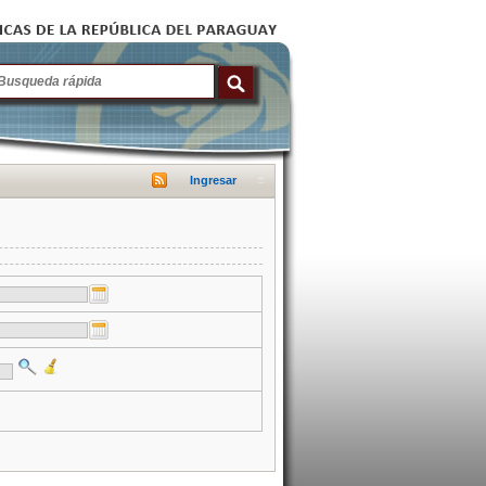
Ingresar