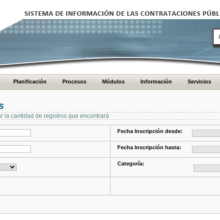
Planificación
Procesos
Módulos
Información
Servicios
s
ar la cantidad de registros que encontrará
Fecha Inscripción desde:
Fecha Inscripción hasta:
Categoría: