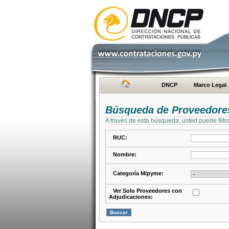
DNCP
Marco Legal
Búsqueda de Proveedore
A través de esta búsqueda, usted puede filtr
RUC:
Nombre:
Categoría Mipyme:
Ver Solo Proveedores con
Adjudicaciones: