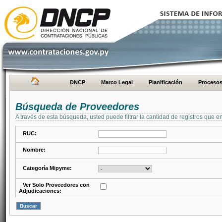
DNCP
Marco Legal
Planificación
Proceso
Búsqueda de Proveedores
A través de esta búsqueda, usted puede filtrar la cantidad de registros que e
RUC:
Nombre:
Categoría Mipyme:
Ver Solo Proveedores con
Adjudicaciones: