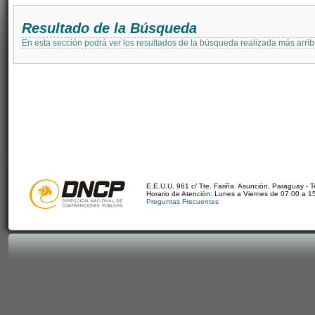
Resultado de la Búsqueda
En esta sección podrá ver los resultados de la búsqueda realizada más arri
E.E.U.U. 961 c/ Tte. Fariña. Asunción, Paraguay - 
Horario de Atención: Lunes a Viernes de 07:00 a 1
Preguntas Frecuentes