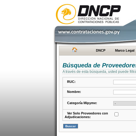
DNCP
Marco Legal
Búsqueda de Proveedore
A través de esta búsqueda, usted puede filtr
RUC:
Nombre:
Categoría Mipyme:
Ver Solo Proveedores con
Adjudicaciones: