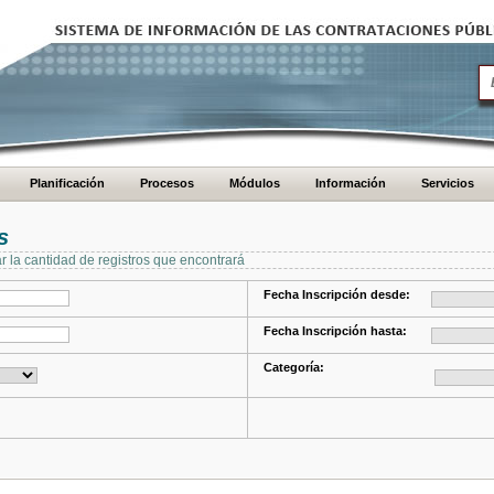
Planificación
Procesos
Módulos
Información
Servicios
s
ar la cantidad de registros que encontrará
Fecha Inscripción desde:
Fecha Inscripción hasta:
Categoría: