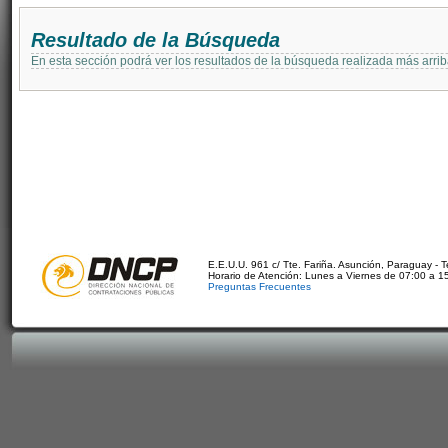
Resultado de la Búsqueda
En esta sección podrá ver los resultados de la búsqueda realizada más arri
E.E.U.U. 961 c/ Tte. Fariña. Asunción, Paraguay - 
Horario de Atención: Lunes a Viernes de 07:00 a 1
Preguntas Frecuentes