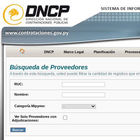
DNCP
Marco Legal
Planificación
Proceso
Búsqueda de Proveedores
A través de esta búsqueda, usted puede filtrar la cantidad de registros que e
RUC:
Nombre:
Categoría Mipyme:
Ver Solo Proveedores con
Adjudicaciones: