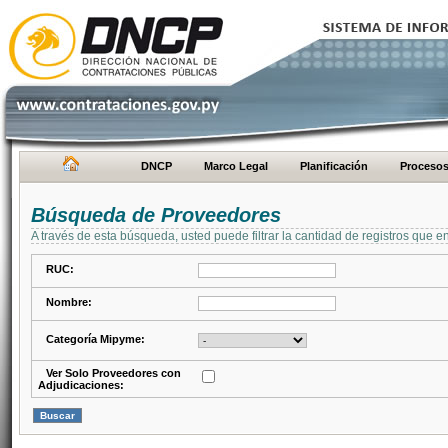
DNCP
Marco Legal
Planificación
Proceso
Búsqueda de Proveedores
A través de esta búsqueda, usted puede filtrar la cantidad de registros que e
RUC:
Nombre:
Categoría Mipyme:
Ver Solo Proveedores con
Adjudicaciones: