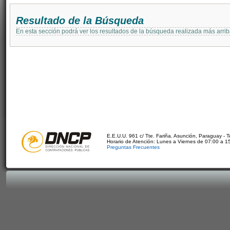
Resultado de la Búsqueda
En esta sección podrá ver los resultados de la búsqueda realizada más arri
E.E.U.U. 961 c/ Tte. Fariña. Asunción, Paraguay - 
Horario de Atención: Lunes a Viernes de 07:00 a 1
Preguntas Frecuentes