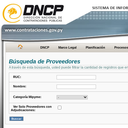
DNCP
Marco Legal
Planificación
Proceso
Búsqueda de Proveedores
A través de esta búsqueda, usted puede filtrar la cantidad de registros que e
RUC:
Nombre:
Categoría Mipyme:
Ver Solo Proveedores con
Adjudicaciones: