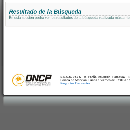
Resultado de la Búsqueda
En esta sección podrá ver los resultados de la búsqueda realizada más arri
E.E.U.U. 961 c/ Tte. Fariña. Asunción, Paraguay - 
Horario de Atención: Lunes a Viernes de 07:00 a 1
Preguntas Frecuentes