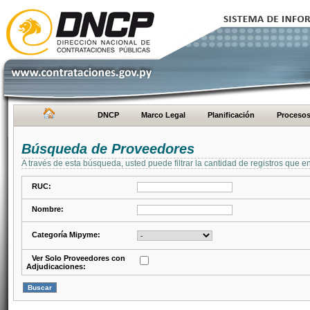
DNCP
Marco Legal
Planificación
Proceso
Búsqueda de Proveedores
A través de esta búsqueda, usted puede filtrar la cantidad de registros que e
RUC:
Nombre:
Categoría Mipyme:
Ver Solo Proveedores con
Adjudicaciones: