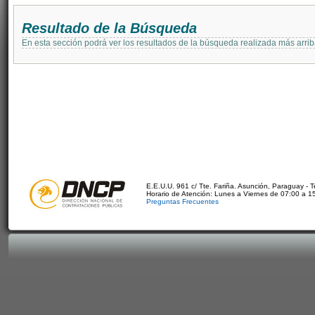
Resultado de la Búsqueda
En esta sección podrá ver los resultados de la búsqueda realizada más arri
E.E.U.U. 961 c/ Tte. Fariña. Asunción, Paraguay - 
Horario de Atención: Lunes a Viernes de 07:00 a 1
Preguntas Frecuentes