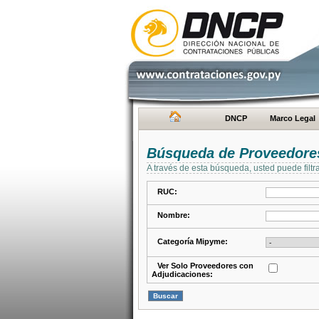
DNCP
Marco Legal
Búsqueda de Proveedore
A través de esta búsqueda, usted puede filtr
RUC:
Nombre:
Categoría Mipyme:
Ver Solo Proveedores con
Adjudicaciones: