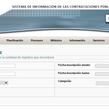
Planificación
Procesos
Módulos
Información
Servicios
s
ar la cantidad de registros que encontrará
Fecha Inscripción desde:
Fecha Inscripción hasta:
Categoría: