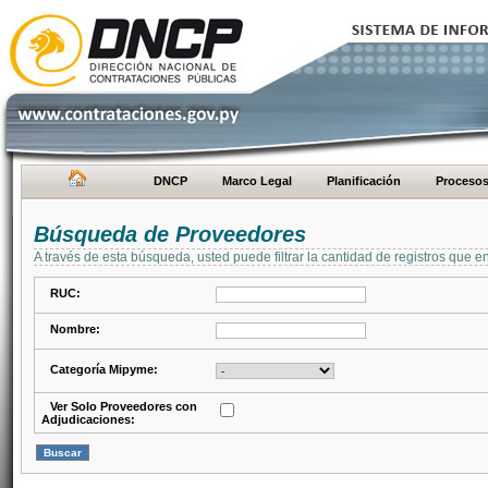
DNCP
Marco Legal
Planificación
Proceso
Búsqueda de Proveedores
A través de esta búsqueda, usted puede filtrar la cantidad de registros que e
RUC:
Nombre:
Categoría Mipyme:
Ver Solo Proveedores con
Adjudicaciones: