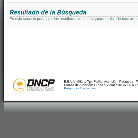
Resultado de la Búsqueda
En esta sección podrá ver los resultados de la búsqueda realizada más arri
E.E.U.U. 961 c/ Tte. Fariña. Asunción, Paraguay - 
Horario de Atención: Lunes a Viernes de 07:00 a 1
Preguntas Frecuentes