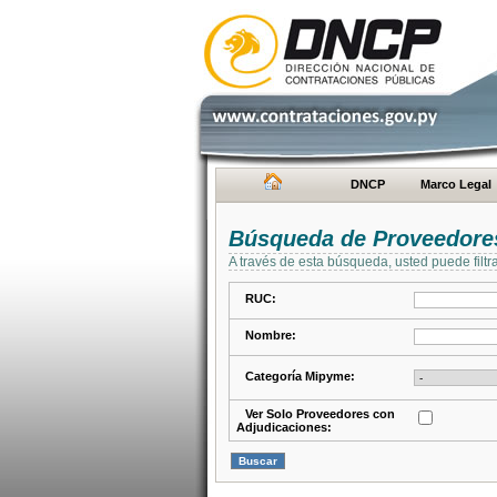
DNCP
Marco Legal
Búsqueda de Proveedore
A través de esta búsqueda, usted puede filtr
RUC:
Nombre:
Categoría Mipyme:
Ver Solo Proveedores con
Adjudicaciones: