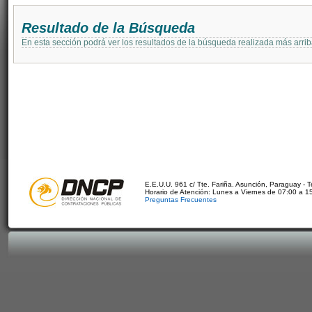
Resultado de la Búsqueda
En esta sección podrá ver los resultados de la búsqueda realizada más arri
E.E.U.U. 961 c/ Tte. Fariña. Asunción, Paraguay - 
Horario de Atención: Lunes a Viernes de 07:00 a 1
Preguntas Frecuentes