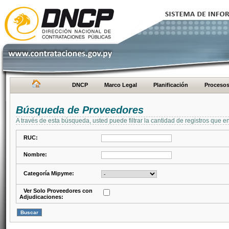
DNCP
Marco Legal
Planificación
Proceso
Búsqueda de Proveedores
A través de esta búsqueda, usted puede filtrar la cantidad de registros que e
RUC:
Nombre:
Categoría Mipyme:
Ver Solo Proveedores con
Adjudicaciones: