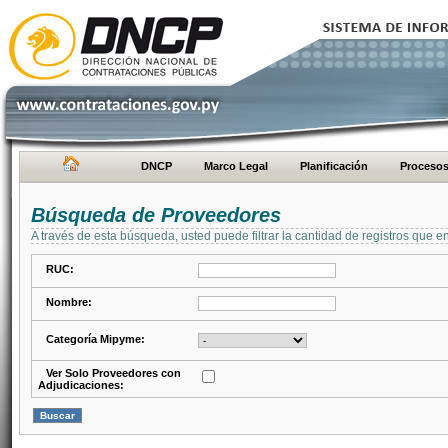
DNCP
Marco Legal
Planificación
Proceso
Búsqueda de Proveedores
A través de esta búsqueda, usted puede filtrar la cantidad de registros que e
RUC:
Nombre:
Categoría Mipyme:
Ver Solo Proveedores con
Adjudicaciones: