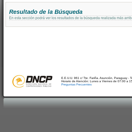
Resultado de la Búsqueda
En esta sección podrá ver los resultados de la búsqueda realizada más arri
E.E.U.U. 961 c/ Tte. Fariña. Asunción, Paraguay - 
Horario de Atención: Lunes a Viernes de 07:00 a 1
Preguntas Frecuentes