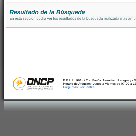
Resultado de la Búsqueda
En esta sección podrá ver los resultados de la búsqueda realizada más arri
E.E.U.U. 961 c/ Tte. Fariña. Asunción, Paraguay - 
Horario de Atención: Lunes a Viernes de 07:00 a 1
Preguntas Frecuentes