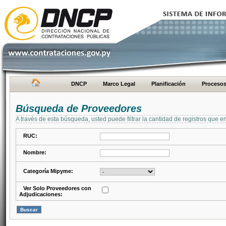
DNCP
Marco Legal
Planificación
Proceso
Búsqueda de Proveedores
A través de esta búsqueda, usted puede filtrar la cantidad de registros que e
RUC:
Nombre:
Categoría Mipyme:
Ver Solo Proveedores con
Adjudicaciones: