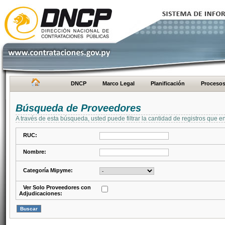
DNCP
Marco Legal
Planificación
Proceso
Búsqueda de Proveedores
A través de esta búsqueda, usted puede filtrar la cantidad de registros que e
RUC:
Nombre:
Categoría Mipyme:
Ver Solo Proveedores con
Adjudicaciones: