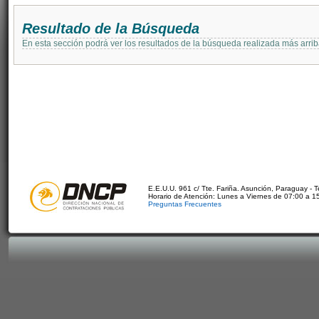
Resultado de la Búsqueda
En esta sección podrá ver los resultados de la búsqueda realizada más arri
E.E.U.U. 961 c/ Tte. Fariña. Asunción, Paraguay - 
Horario de Atención: Lunes a Viernes de 07:00 a 1
Preguntas Frecuentes