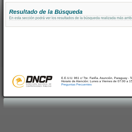
Resultado de la Búsqueda
En esta sección podrá ver los resultados de la búsqueda realizada más arri
E.E.U.U. 961 c/ Tte. Fariña. Asunción, Paraguay - 
Horario de Atención: Lunes a Viernes de 07:00 a 1
Preguntas Frecuentes