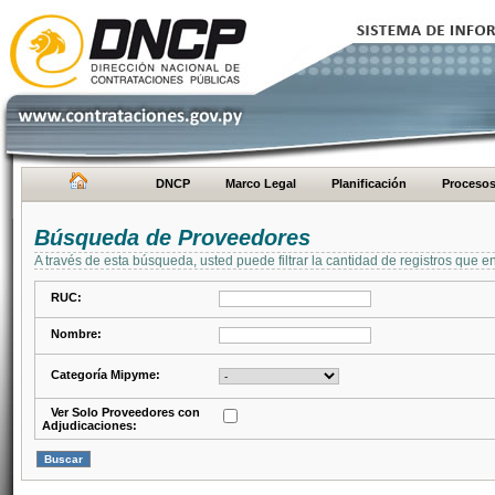
DNCP
Marco Legal
Planificación
Proceso
Búsqueda de Proveedores
A través de esta búsqueda, usted puede filtrar la cantidad de registros que e
RUC:
Nombre:
Categoría Mipyme:
Ver Solo Proveedores con
Adjudicaciones: