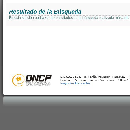
Resultado de la Búsqueda
En esta sección podrá ver los resultados de la búsqueda realizada más arri
E.E.U.U. 961 c/ Tte. Fariña. Asunción, Paraguay - 
Horario de Atención: Lunes a Viernes de 07:00 a 1
Preguntas Frecuentes