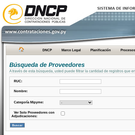
DNCP
Marco Legal
Planificación
Proceso
Búsqueda de Proveedores
A través de esta búsqueda, usted puede filtrar la cantidad de registros que e
RUC:
Nombre:
Categoría Mipyme:
Ver Solo Proveedores con
Adjudicaciones: