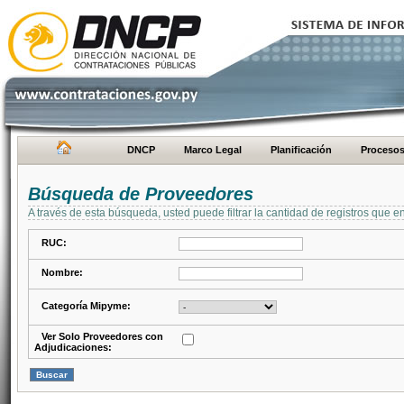
DNCP
Marco Legal
Planificación
Proceso
Búsqueda de Proveedores
A través de esta búsqueda, usted puede filtrar la cantidad de registros que e
RUC:
Nombre:
Categoría Mipyme:
Ver Solo Proveedores con
Adjudicaciones: