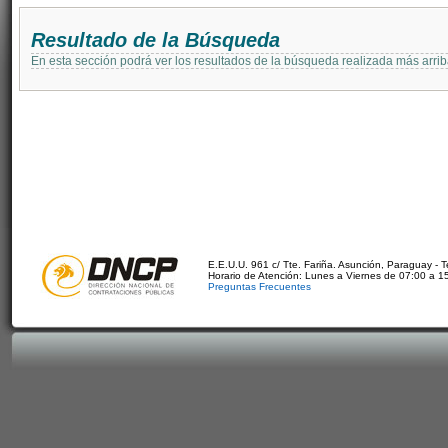
Resultado de la Búsqueda
En esta sección podrá ver los resultados de la búsqueda realizada más arri
E.E.U.U. 961 c/ Tte. Fariña. Asunción, Paraguay - 
Horario de Atención: Lunes a Viernes de 07:00 a 1
Preguntas Frecuentes