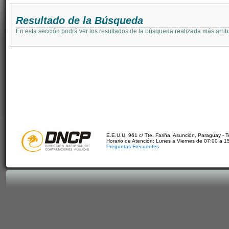
Resultado de la Búsqueda
En esta sección podrá ver los resultados de la búsqueda realizada más arri
E.E.U.U. 961 c/ Tte. Fariña. Asunción, Paraguay - 
Horario de Atención: Lunes a Viernes de 07:00 a 1
Preguntas Frecuentes