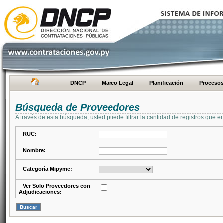
DNCP
Marco Legal
Planificación
Proceso
Búsqueda de Proveedores
A través de esta búsqueda, usted puede filtrar la cantidad de registros que e
RUC:
Nombre:
Categoría Mipyme:
Ver Solo Proveedores con
Adjudicaciones: