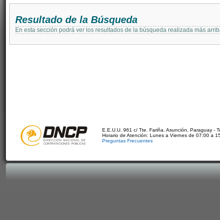
Resultado de la Búsqueda
En esta sección podrá ver los resultados de la búsqueda realizada más arri
E.E.U.U. 961 c/ Tte. Fariña. Asunción, Paraguay - 
Horario de Atención: Lunes a Viernes de 07:00 a 1
Preguntas Frecuentes