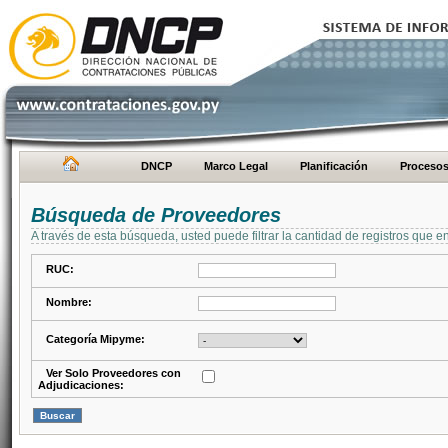
DNCP
Marco Legal
Planificación
Proceso
Búsqueda de Proveedores
A través de esta búsqueda, usted puede filtrar la cantidad de registros que e
RUC:
Nombre:
Categoría Mipyme:
Ver Solo Proveedores con
Adjudicaciones: