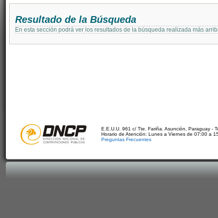
Resultado de la Búsqueda
En esta sección podrá ver los resultados de la búsqueda realizada más arri
E.E.U.U. 961 c/ Tte. Fariña. Asunción, Paraguay - 
Horario de Atención: Lunes a Viernes de 07:00 a 1
Preguntas Frecuentes