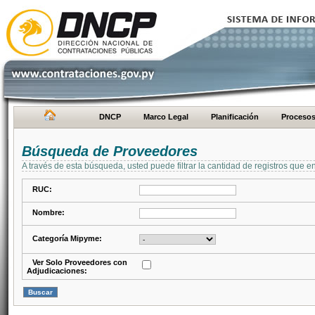
DNCP
Marco Legal
Planificación
Proceso
Búsqueda de Proveedores
A través de esta búsqueda, usted puede filtrar la cantidad de registros que e
RUC:
Nombre:
Categoría Mipyme:
Ver Solo Proveedores con
Adjudicaciones: