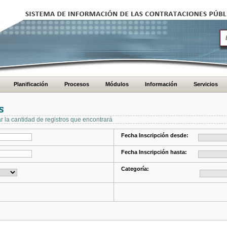
Planificación
Procesos
Módulos
Información
Servicios
s
ar la cantidad de registros que encontrará
Fecha Inscripción desde:
Fecha Inscripción hasta:
Categoría: