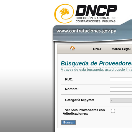
DNCP
Marco Legal
Búsqueda de Proveedore
A través de esta búsqueda, usted puede filtr
RUC:
Nombre:
Categoría Mipyme:
Ver Solo Proveedores con
Adjudicaciones: