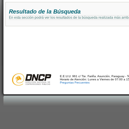
Resultado de la Búsqueda
En esta sección podrá ver los resultados de la búsqueda realizada más arri
E.E.U.U. 961 c/ Tte. Fariña. Asunción, Paraguay - 
Horario de Atención: Lunes a Viernes de 07:00 a 1
Preguntas Frecuentes