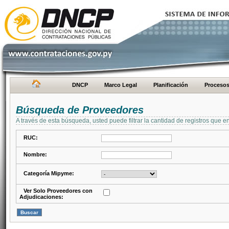
DNCP
Marco Legal
Planificación
Proceso
Búsqueda de Proveedores
A través de esta búsqueda, usted puede filtrar la cantidad de registros que e
RUC:
Nombre:
Categoría Mipyme:
Ver Solo Proveedores con
Adjudicaciones: