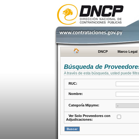
DNCP
Marco Legal
Búsqueda de Proveedore
A través de esta búsqueda, usted puede filtr
RUC:
Nombre:
Categoría Mipyme:
Ver Solo Proveedores con
Adjudicaciones: