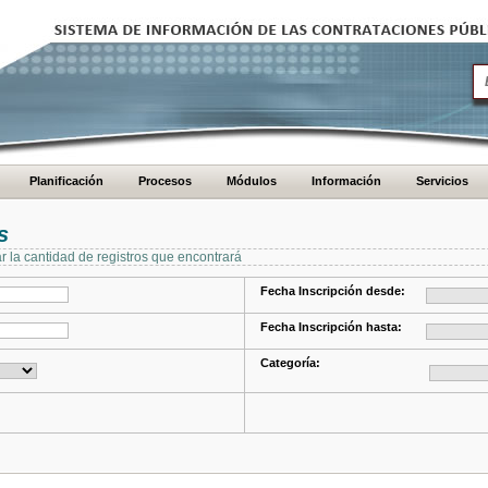
Planificación
Procesos
Módulos
Información
Servicios
s
ar la cantidad de registros que encontrará
Fecha Inscripción desde:
Fecha Inscripción hasta:
Categoría: