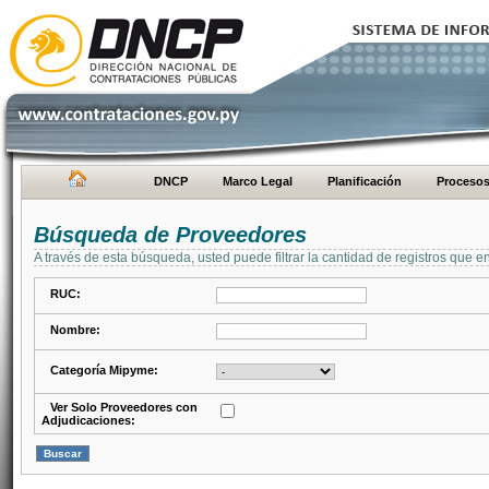
DNCP
Marco Legal
Planificación
Proceso
Búsqueda de Proveedores
A través de esta búsqueda, usted puede filtrar la cantidad de registros que e
RUC:
Nombre:
Categoría Mipyme:
Ver Solo Proveedores con
Adjudicaciones: