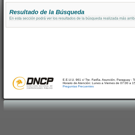
Resultado de la Búsqueda
En esta sección podrá ver los resultados de la búsqueda realizada más arri
E.E.U.U. 961 c/ Tte. Fariña. Asunción, Paraguay - 
Horario de Atención: Lunes a Viernes de 07:00 a 1
Preguntas Frecuentes