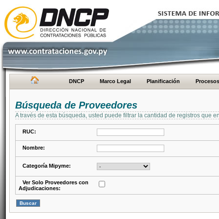
DNCP
Marco Legal
Planificación
Proceso
Búsqueda de Proveedores
A través de esta búsqueda, usted puede filtrar la cantidad de registros que e
RUC:
Nombre:
Categoría Mipyme:
Ver Solo Proveedores con
Adjudicaciones: