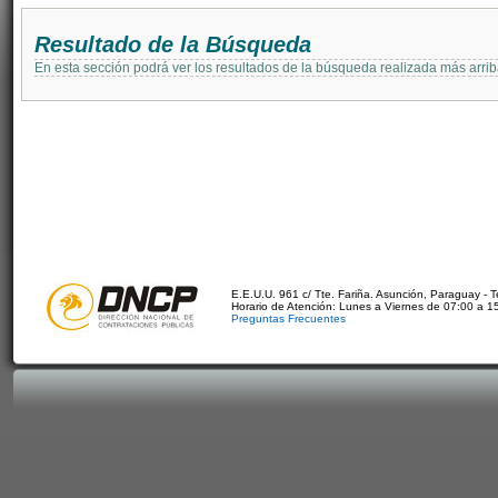
Resultado de la Búsqueda
En esta sección podrá ver los resultados de la búsqueda realizada más arri
E.E.U.U. 961 c/ Tte. Fariña. Asunción, Paraguay - 
Horario de Atención: Lunes a Viernes de 07:00 a 1
Preguntas Frecuentes