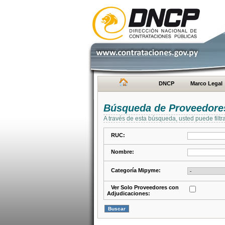
DNCP
Marco Legal
Búsqueda de Proveedore
A través de esta búsqueda, usted puede filtr
RUC:
Nombre:
Categoría Mipyme:
Ver Solo Proveedores con
Adjudicaciones: