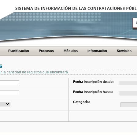
Planificación
Procesos
Módulos
Información
Servicios
s
ar la cantidad de registros que encontrará
Fecha Inscripción desde:
Fecha Inscripción hasta:
Categoría: