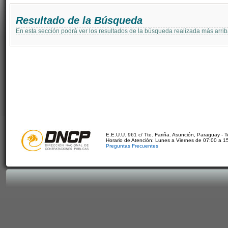
Resultado de la Búsqueda
En esta sección podrá ver los resultados de la búsqueda realizada más arri
E.E.U.U. 961 c/ Tte. Fariña. Asunción, Paraguay - 
Horario de Atención: Lunes a Viernes de 07:00 a 1
Preguntas Frecuentes