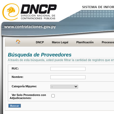
DNCP
Marco Legal
Planificación
Proceso
Búsqueda de Proveedores
A través de esta búsqueda, usted puede filtrar la cantidad de registros que e
RUC:
Nombre:
Categoría Mipyme:
Ver Solo Proveedores con
Adjudicaciones: