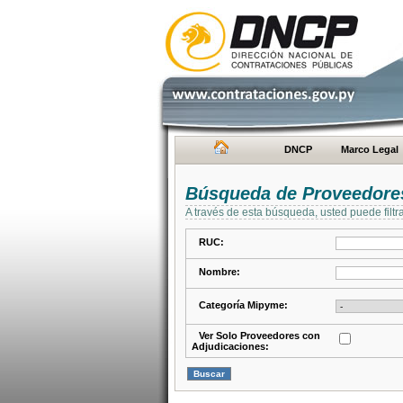
DNCP
Marco Legal
Búsqueda de Proveedore
A través de esta búsqueda, usted puede filtr
RUC:
Nombre:
Categoría Mipyme:
Ver Solo Proveedores con
Adjudicaciones: