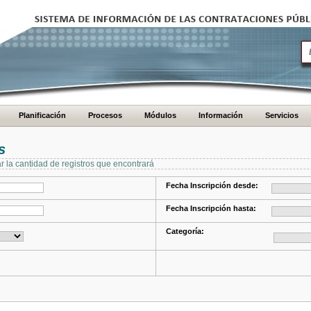
Planificación
Procesos
Módulos
Información
Servicios
s
ar la cantidad de registros que encontrará
Fecha Inscripción desde:
Fecha Inscripción hasta:
Categoría: