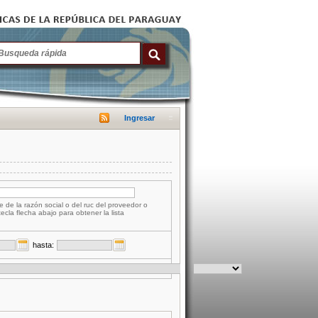
Ingresar
e de la razón social o del ruc del proveedor o
tecla flecha abajo para obtener la lista
hasta: