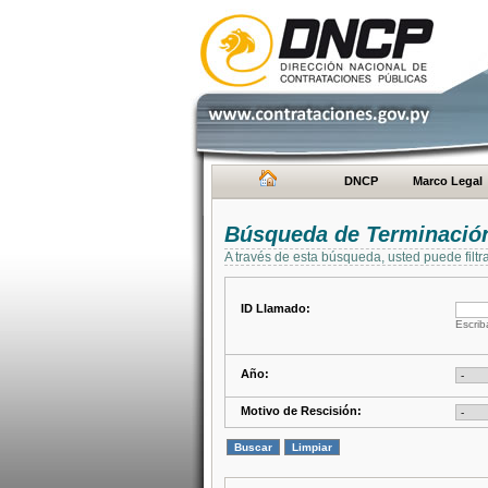
DNCP
Marco Legal
Búsqueda de Terminación
A través de esta búsqueda, usted puede filtr
ID Llamado:
Escrib
Año:
Motivo de Rescisión: