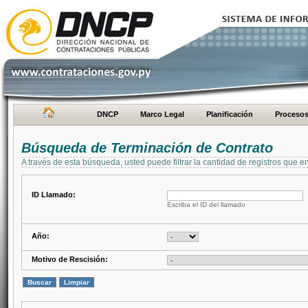
DNCP
Marco Legal
Planificación
Proceso
Búsqueda de Terminación de Contrato
A través de esta búsqueda, usted puede filtrar la cantidad de registros que e
ID Llamado:
Escriba el ID del llamado
Año:
Motivo de Rescisión: