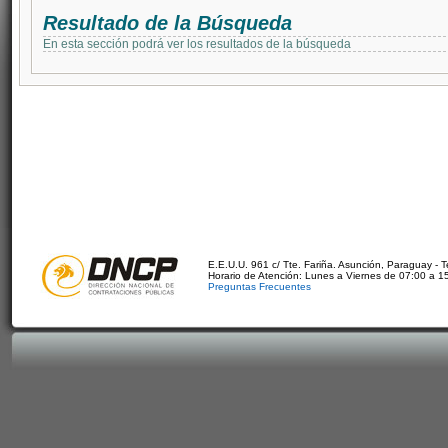
Resultado de la Búsqueda
En esta sección podrá ver los resultados de la búsqueda
E.E.U.U. 961 c/ Tte. Fariña. Asunción, Paraguay - 
Horario de Atención: Lunes a Viernes de 07:00 a 1
Preguntas Frecuentes