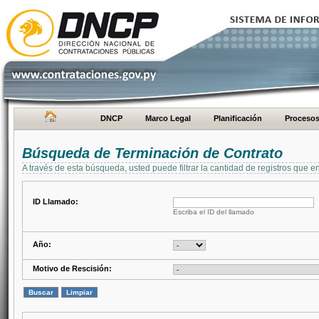
DNCP
Marco Legal
Planificación
Proceso
Búsqueda de Terminación de Contrato
A través de esta búsqueda, usted puede filtrar la cantidad de registros que e
ID Llamado:
Escriba el ID del llamado
Año:
Motivo de Rescisión: