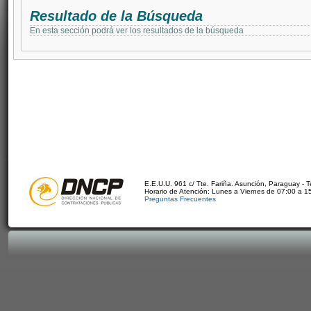
Resultado de la Búsqueda
En esta sección podrá ver los resultados de la búsqueda
E.E.U.U. 961 c/ Tte. Fariña. Asunción, Paraguay - 
Horario de Atención: Lunes a Viernes de 07:00 a 1
Preguntas Frecuentes