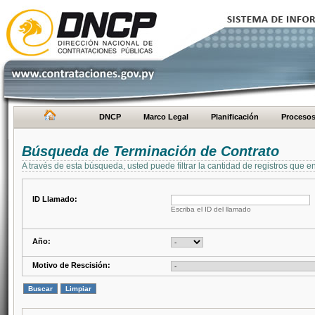
DNCP
Marco Legal
Planificación
Proceso
Búsqueda de Terminación de Contrato
A través de esta búsqueda, usted puede filtrar la cantidad de registros que e
ID Llamado:
Escriba el ID del llamado
Año:
Motivo de Rescisión: