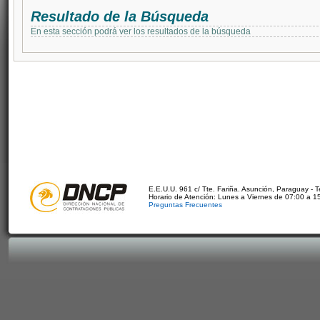
Resultado de la Búsqueda
En esta sección podrá ver los resultados de la búsqueda
E.E.U.U. 961 c/ Tte. Fariña. Asunción, Paraguay - 
Horario de Atención: Lunes a Viernes de 07:00 a 1
Preguntas Frecuentes