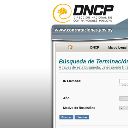
DNCP
Marco Legal
Búsqueda de Terminación
A través de esta búsqueda, usted puede filtr
ID Llamado:
Escrib
Año:
Motivo de Rescisión: