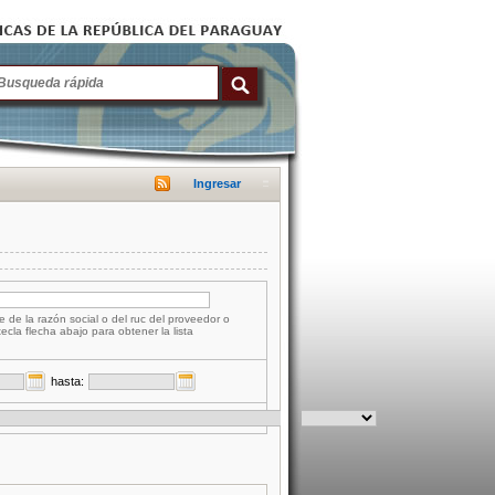
Ingresar
e de la razón social o del ruc del proveedor o
tecla flecha abajo para obtener la lista
hasta: